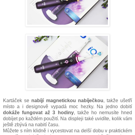
Kartáček se
nabíjí magnetickou nabíječkou
, takže ušetří
místo a i designově vypadá moc hezky. Na jedno dobití
dokáže fungovat až 3 hodiny
, takže ho nemusíte hned
dobíjet po každém použití. Na displeji také uvidíte, kolik vám
ještě zbývá na nabití času.
Můžete s ním klidně i vycestovat na delší dobu v praktickém