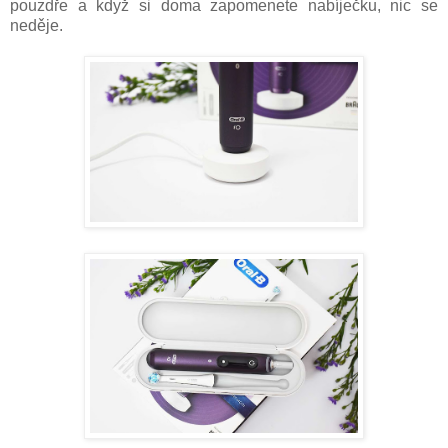
pouzdře a když si doma zapomenete nabíječku, nic se
neděje.