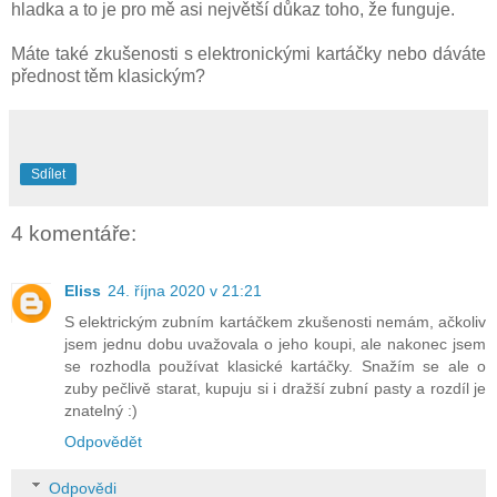
hladka a to je pro mě asi největší důkaz toho, že funguje.
Máte také zkušenosti s elektronickými kartáčky nebo dáváte
přednost těm klasickým?
Sdílet
4 komentáře:
Eliss
24. října 2020 v 21:21
S elektrickým zubním kartáčkem zkušenosti nemám, ačkoliv
jsem jednu dobu uvažovala o jeho koupi, ale nakonec jsem
se rozhodla používat klasické kartáčky. Snažím se ale o
zuby pečlivě starat, kupuju si i dražší zubní pasty a rozdíl je
znatelný :)
Odpovědět
Odpovědi