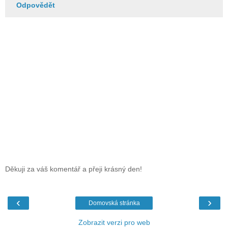
Odpovědět
Děkuji za váš komentář a přeji krásný den!
‹
›
Domovská stránka
Zobrazit verzi pro web