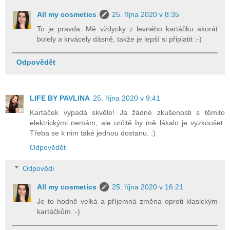
All my cosmetics
25. října 2020 v 8:35
To je pravda. Mě vždycky z levného kartáčku akorát
bolely a krvácely dásně, takže je lepší si připlatit :-)
Odpovědět
LIFE BY PAVLINA
25. října 2020 v 9:41
Kartáček vypadá skvěle! Já žádné zkušenosti s těmito
elektrickými nemám, ale určitě by mě lákalo je vyzkoušet.
Třeba se k nim také jednou dostanu. :)
Odpovědět
Odpovědi
All my cosmetics
25. října 2020 v 16:21
Je to hodně velká a příjemná změna oproti klasickým
kartáčkům :-)