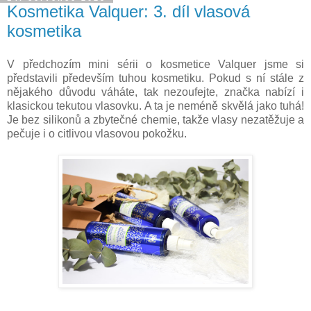
Kosmetika Valquer: 3. díl vlasová
kosmetika
V předchozím mini sérii o kosmetice Valquer jsme si
představili především tuhou kosmetiku. Pokud s ní stále z
nějakého důvodu váháte, tak nezoufejte, značka nabízí i
klasickou tekutou vlasovku. A ta je neméně skvělá jako tuhá!
Je bez silikonů a zbytečné chemie, takže vlasy nezatěžuje a
pečuje i o citlivou vlasovou pokožku.