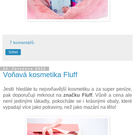
7 komentářů:
Sdílet
24. července 2023
Voňavá kosmetika Fluff
Jestli hledáte tu nejvoňavější kosmetiku a za super peníze,
pak doporučuji mrknout na
značku Fluff
. Vůně a cena ale
není jedinými lákadly, pokocháte se i krásnými obaly, které
vypadají více jako potraviny, než jako mazání na tělo!