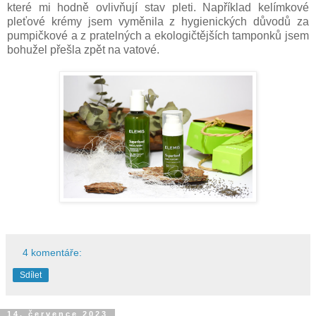
které mi hodně ovlivňují stav pleti. Například kelímkové
pleťové krémy jsem vyměnila z hygienických důvodů za
pumpičkové a z pratelných a ekologičtějších tamponků jsem
bohužel přešla zpět na vatové.
4 komentáře:
Sdílet
14. července 2023