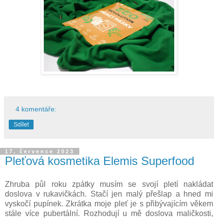
4 komentáře:
Sdílet
17. července 2023
Pleťová kosmetika Elemis Superfood
Zhruba půl roku zpátky musím se svojí pletí nakládat
doslova v rukavičkách. Stačí jen malý přešlap a hned mi
vyskočí pupínek. Zkrátka moje pleť je s přibývajícím věkem
stále více pubertální. Rozhodují u mě doslova maličkosti,