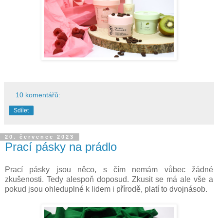
10 komentářů:
Sdílet
20. července 2023
Prací pásky na prádlo
Prací pásky jsou něco, s čím nemám vůbec žádné
zkušenosti. Tedy alespoň doposud. Zkusit se má ale vše a
pokud jsou ohleduplné k lidem i přírodě, platí to dvojnásob.