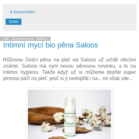
4 komentáře:
Sdílet
10. července 2023
Intimní mycí bio pěna Saloos
Růžovou čistící pěnu na pleť od Saloos už určitě všichni
známe. Saloos má nyní novou pěnovou novinku, a to na
intimní hygienu. Takže když už si můžeme dopřát super
jemnou péči na pleť, proč si ji nedopřát i na... no však víte...