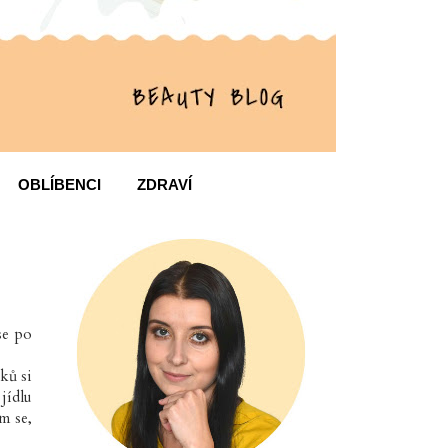
OBLÍBENCI
ZDRAVÍ
se po
ků si
jídlu
m se,