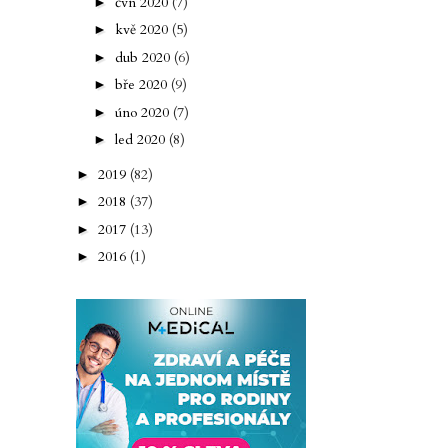
čvn 2020
(7)
►
kvě 2020
(5)
►
dub 2020
(6)
►
bře 2020
(9)
►
úno 2020
(7)
►
led 2020
(8)
►
2019
(82)
►
2018
(37)
►
2017
(13)
►
2016
(1)
►