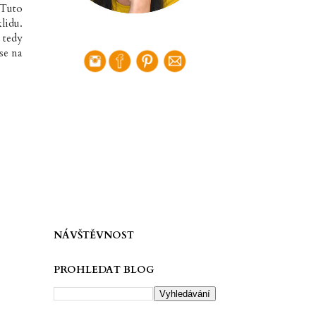
 Tuto
lidu.
 tedy
se na
NÁVŠTĚVNOST
PROHLEDAT BLOG