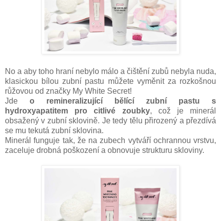
No a aby toho hraní nebylo málo a čištění zubů nebyla nuda,
klasickou bílou zubní pastu můžete vyměnit za rozkošnou
růžovou od značky My White Secret!
Jde
o remineralizující bělící zubní pastu s
hydroxyapatitem pro citlivé zoubky
, což je minerál
obsažený v zubní sklovině. Je tedy tělu přirozený a přezdívá
se mu tekutá zubní sklovina.
Minerál funguje tak, že na zubech vytváří ochrannou vrstvu,
zaceluje drobná poškození a obnovuje strukturu skloviny.