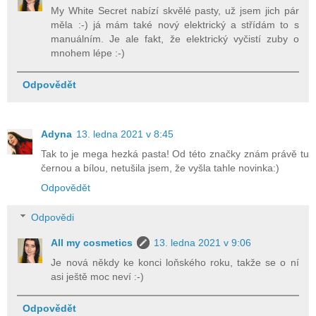
My White Secret nabízí skvělé pasty, už jsem jich pár
měla :-) já mám také nový elektrický a střídám to s
manuálním. Je ale fakt, že elektrický vyčistí zuby o
mnohem lépe :-)
Odpovědět
Adyna
13. ledna 2021 v 8:45
Tak to je mega hezká pasta! Od této značky znám právě tu
černou a bílou, netušila jsem, že vyšla tahle novinka:)
Odpovědět
Odpovědi
All my cosmetics
13. ledna 2021 v 9:06
Je nová někdy ke konci loňského roku, takže se o ní
asi ještě moc neví :-)
Odpovědět