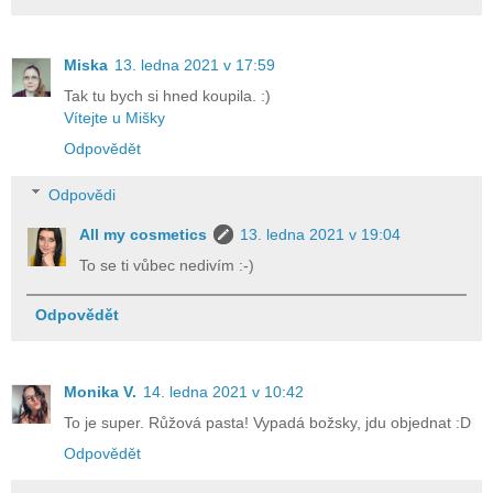
Miska
13. ledna 2021 v 17:59
Tak tu bych si hned koupila. :)
Vítejte u Mišky
Odpovědět
Odpovědi
All my cosmetics
13. ledna 2021 v 19:04
To se ti vůbec nedivím :-)
Odpovědět
Monika V.
14. ledna 2021 v 10:42
To je super. Růžová pasta! Vypadá božsky, jdu objednat :D
Odpovědět