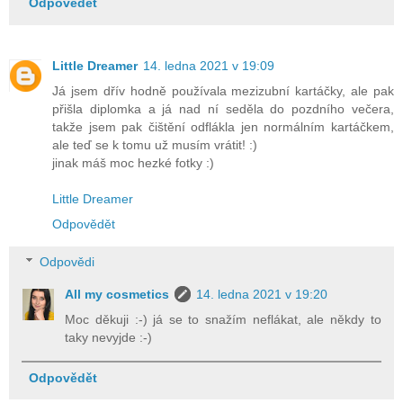
Odpovědět
Little Dreamer
14. ledna 2021 v 19:09
Já jsem dřív hodně používala mezizubní kartáčky, ale pak
přišla diplomka a já nad ní seděla do pozdního večera,
takže jsem pak čištění odflákla jen normálním kartáčkem,
ale teď se k tomu už musím vrátit! :)
jinak máš moc hezké fotky :)
Little Dreamer
Odpovědět
Odpovědi
All my cosmetics
14. ledna 2021 v 19:20
Moc děkuji :-) já se to snažím neflákat, ale někdy to
taky nevyjde :-)
Odpovědět