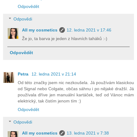
Odpovědět
Odpovědi
All my cosmetics
12. ledna 2021 v 17:46
Že jo, ta barva je jeden z hlavních taháků :-)
Odpovědět
Petra
12. ledna 2021 v 21:14
Od této značky jsem nic nezkoušela. Já používám klasickou
od Signal nebo Colgate, občas sáhnu i po nějaké dražší. Já
používala dříve jen manuální kartáček, teď od Vánoc mám
elektrický, tak čistím jenom tím :)
Odpovědět
Odpovědi
All my cosmetics
13. ledna 2021 v 7:38