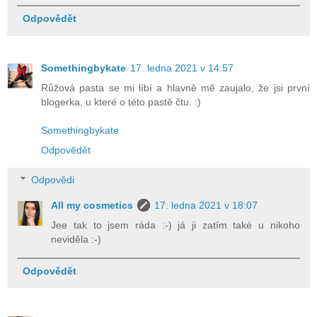
Odpovědět
Somethingbykate
17. ledna 2021 v 14:57
Růžová pasta se mi líbí a hlavně mě zaujalo, že jsi první
blogerka, u které o této pastě čtu. :)
Somethingbykate
Odpovědět
Odpovědi
All my cosmetics
17. ledna 2021 v 18:07
Jee tak to jsem ráda :-) já ji zatím také u nikoho
neviděla :-)
Odpovědět