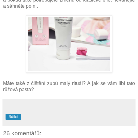
a sáhněte po ní.
Máte také z čištění zubů malý rituál? A jak se vám líbí tato
růžová pasta?
Sdílet
26 komentářů: