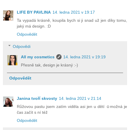
LIFE BY PAVLINA
14. ledna 2021 v 19:17
Ta vypadá krásně, koupila bych si ji snad už jen díky tomu,
jaký má design. :D
Odpovědět
Odpovědi
All my cosmetics
14. ledna 2021 v 19:19
Přesně tak, design je krásný :-)
Odpovědět
Janina tvoří skvosty
14. ledna 2021 v 21:14
Růžovou pastu jsem zatím viděla asi jen u dětí ☺️možná je
čas začít s ní též
Odpovědět