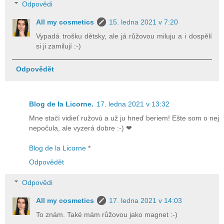
Odpovědi
All my cosmetics
15. ledna 2021 v 7:20
Vypadá trošku dětsky, ale já růžovou miluju a i dospělí
si ji zamilují :-)
Odpovědět
Blog de la Licorne.
17. ledna 2021 v 13:32
Mne stačí vidieť ružovú a už ju hneď beriem! Ešte som o nej
nepočula, ale vyzerá dobre :-) ❤
Blog de la Licorne
*
Odpovědět
Odpovědi
All my cosmetics
17. ledna 2021 v 14:03
To znám. Také mám růžovou jako magnet :-)