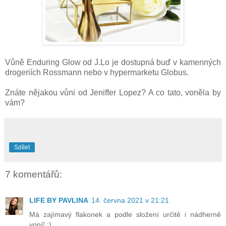
Vůně Enduring Glow od J.Lo je dostupná buď v kamenných
drogeriích Rossmann nebo v hypermarketu Globus.
Znáte nějakou vůni od Jeniffer Lopez? A co tato, voněla by
vám?
Sdílet
7 komentářů:
LIFE BY PAVLINA
14. června 2021 v 21:21
Má zajímavý flakonek a podle složení určitě i nádherně
voní! :)