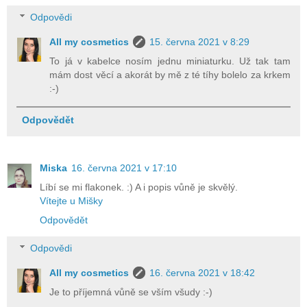
Odpovědi
All my cosmetics
15. června 2021 v 8:29
To já v kabelce nosím jednu miniaturku. Už tak tam
mám dost věcí a akorát by mě z té tíhy bolelo za krkem
:-)
Odpovědět
Miska
16. června 2021 v 17:10
Líbí se mi flakonek. :) A i popis vůně je skvělý.
Vítejte u Mišky
Odpovědět
Odpovědi
All my cosmetics
16. června 2021 v 18:42
Je to příjemná vůně se vším všudy :-)