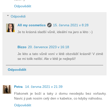
Odpovědět
Odpovědi
All my cosmetics
15. června 2021 v 8:28
Je to krásná sladší vůně, ideální na jaro a léto :-)
Bizzo
20. července 2023 v 16:18
Je léto a tato vůně voní v létě obzvlášť krásně! V zimě
se mi tolik nelíbí. Ale v létě je nejlepší!
Odpovědět
Petra
14. června 2021 v 21:39
Flakonek je boží a taky z domu neodejdu bez voňavky.
Navíc ji pak nosím celý den v kabelce, co kdyby náhodou.
Odpovědět