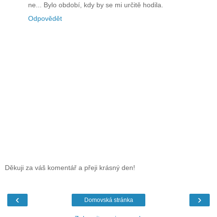
ne... Bylo období, kdy by se mi určitě hodila.
Odpovědět
Děkuji za váš komentář a přeji krásný den!
‹
›
Domovská stránka