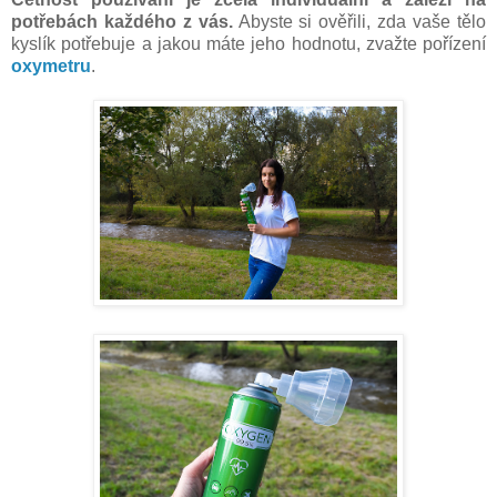
potřebách každého z vás.
Abyste si ověřili, zda vaše tělo
kyslík potřebuje a jakou máte jeho hodnotu, zvažte pořízení
oxymetru
.