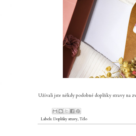
Užívali jste někdy podobné doplňky stravy na zv
Labels:
Doplňky stravy
,
Tělo