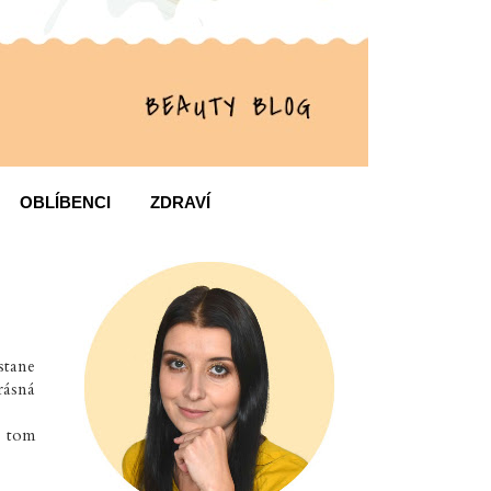
OBLÍBENCI
ZDRAVÍ
stane
rásná
o tom