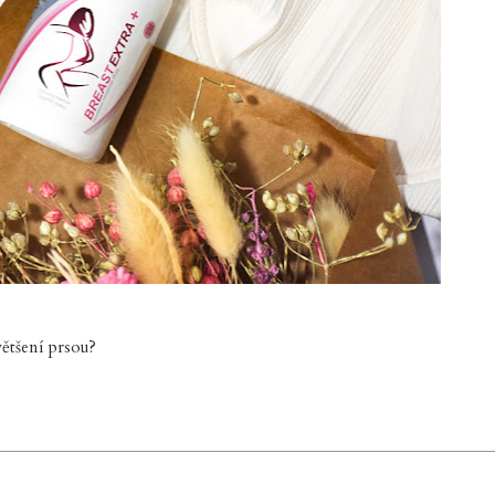
ětšení prsou?