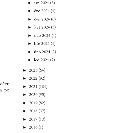
srp 2024
(3)
►
čvc 2024
(4)
►
čvn 2024
(6)
►
kvě 2024
(3)
►
dub 2024
(4)
►
bře 2024
(4)
►
úno 2024
(2)
►
led 2024
(7)
►
2023
(54)
►
2022
(92)
►
ečer.
2021
(104)
►
 a po
2020
(95)
►
2019
(82)
►
2018
(37)
►
2017
(13)
►
2016
(1)
►