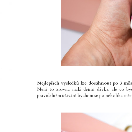
Nejlepších výsledků lze dosáhnout po 3 měsí
Není to zrovna malá denní dávka, ale co by
pravidelném užívání bychom se po několika měsíc