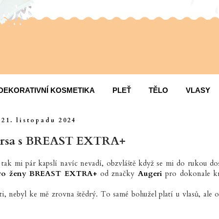
DEKORATIVNÍ KOSMETIKA
PLEŤ
TĚLO
VLASY
21. listopadu 2024
prsa s BREAST EXTRA+
tak mi pár kapslí navíc nevadí, obzvláště když se mi do rukou do
pro ženy BREAST EXTRA+
od značky
Augeri
pro dokonale k
, nebyl ke mě zrovna štědrý. To samé bohužel platí u vlasů, ale 