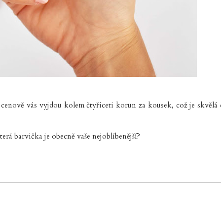
 cenově vás vyjdou kolem čtyřiceti korun za kousek, což je skvělá 
terá barvička je obecně vaše nejoblíbenější?