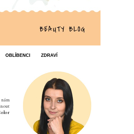
OBLÍBENCI
ZDRAVÍ
ž nám
dnout
Color