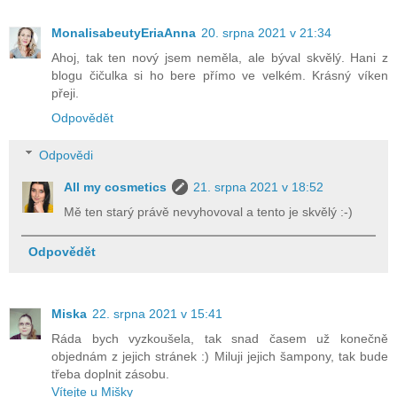
MonalisabeutyEriaAnna
20. srpna 2021 v 21:34
Ahoj, tak ten nový jsem neměla, ale býval skvělý. Hani z
blogu čičulka si ho bere přímo ve velkém. Krásný víken
přeji.
Odpovědět
Odpovědi
All my cosmetics
21. srpna 2021 v 18:52
Mě ten starý právě nevyhovoval a tento je skvělý :-)
Odpovědět
Miska
22. srpna 2021 v 15:41
Ráda bych vyzkoušela, tak snad časem už konečně
objednám z jejich stránek :) Miluji jejich šampony, tak bude
třeba doplnit zásobu.
Vítejte u Mišky