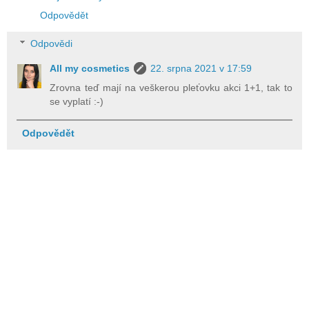
Odpovědět
Odpovědi
All my cosmetics
22. srpna 2021 v 17:59
Zrovna teď mají na veškerou pleťovku akci 1+1, tak to
se vyplatí :-)
Odpovědět