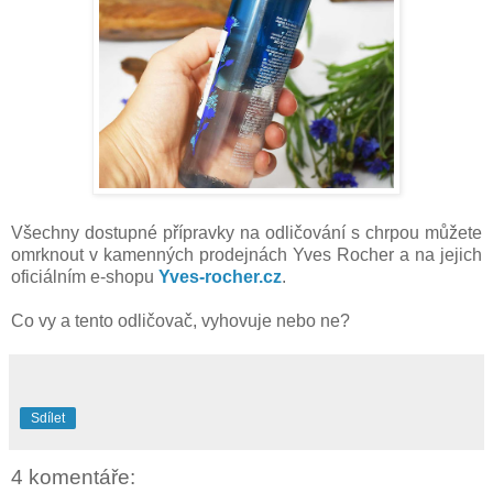
Všechny dostupné přípravky na odličování s chrpou můžete
omrknout v kamenných prodejnách Yves Rocher a na jejich
oficiálním e-shopu
Yves-rocher.cz
.
Co vy a tento odličovač, vyhovuje nebo ne?
Sdílet
4 komentáře: