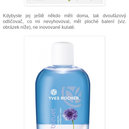
Kdybyste jej ještě někdo měli doma, tak dvoufázový
odličovač, co mi nevyhovoval, měl ploché balení (viz.
obrázek níže), ne inovované kulaté.