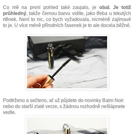
Co mě na první pohled také zaujalo, je
obal. Je totiž
průhledný
, takže černou barvu vidíte, jako třeba u tekutých
rtěnek. Není to nic, co bych vyžadovala, nicméně zajímavé
to je. U více méně přírodních řasenek je to ale docela běžné.
Podtrženo a sečteno, ať už půjdete do novinky Balm Noir
nebo do starší zlaté verze, s žádnou rozhodně nešlápnete
vedle.