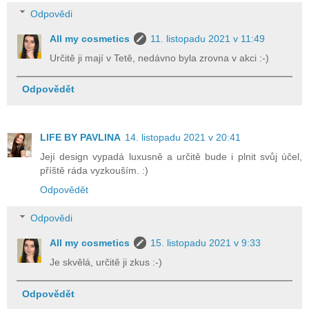
Odpovědi
All my cosmetics
11. listopadu 2021 v 11:49
Určitě ji mají v Tetě, nedávno byla zrovna v akci :-)
Odpovědět
LIFE BY PAVLINA
14. listopadu 2021 v 20:41
Její design vypadá luxusně a určitě bude i plnit svůj účel,
příště ráda vyzkouším. :)
Odpovědět
Odpovědi
All my cosmetics
15. listopadu 2021 v 9:33
Je skvělá, určitě ji zkus :-)
Odpovědět