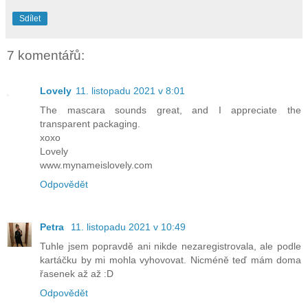
Sdílet
7 komentářů:
Lovely
11. listopadu 2021 v 8:01
The mascara sounds great, and I appreciate the
transparent packaging.
xoxo
Lovely
www.mynameislovely.com
Odpovědět
Petra
11. listopadu 2021 v 10:49
Tuhle jsem popravdě ani nikde nezaregistrovala, ale podle
kartáčku by mi mohla vyhovovat. Nicméně teď mám doma
řasenek až až :D
Odpovědět