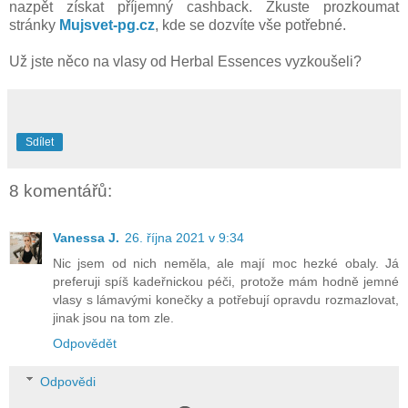
nazpět získat příjemný cashback. Zkuste prozkoumat
stránky
Mujsvet-pg.cz
, kde se dozvíte vše potřebné.
Už jste něco na vlasy od Herbal Essences vyzkoušeli?
Sdílet
8 komentářů:
Vanessa J.
26. října 2021 v 9:34
Nic jsem od nich neměla, ale mají moc hezké obaly. Já
preferuji spíš kadeřnickou péči, protože mám hodně jemné
vlasy s lámavými konečky a potřebují opravdu rozmazlovat,
jinak jsou na tom zle.
Odpovědět
Odpovědi