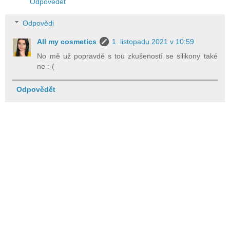
Odpovědět
Odpovědi
All my cosmetics
1. listopadu 2021 v 10:59
No mě už popravdě s tou zkušeností se silikony také
ne :-(
Odpovědět