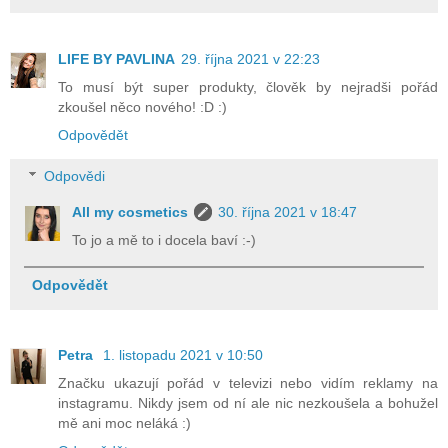
LIFE BY PAVLINA
29. října 2021 v 22:23
To musí být super produkty, člověk by nejradši pořád
zkoušel něco nového! :D :)
Odpovědět
Odpovědi
All my cosmetics
30. října 2021 v 18:47
To jo a mě to i docela baví :-)
Odpovědět
Petra
1. listopadu 2021 v 10:50
Značku ukazují pořád v televizi nebo vidím reklamy na
instagramu. Nikdy jsem od ní ale nic nezkoušela a bohužel
mě ani moc neláká :)