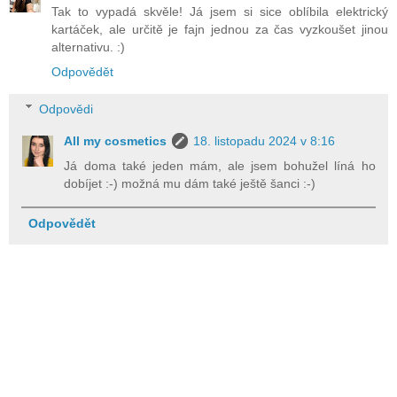
Tak to vypadá skvěle! Já jsem si sice oblíbila elektrický
kartáček, ale určitě je fajn jednou za čas vyzkoušet jinou
alternativu. :)
Odpovědět
Odpovědi
All my cosmetics
18. listopadu 2024 v 8:16
Já doma také jeden mám, ale jsem bohužel líná ho
dobíjet :-) možná mu dám také ještě šanci :-)
Odpovědět