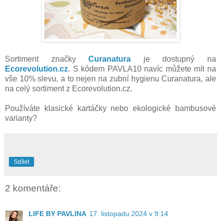
Sortiment značky
Curanatura
je dostupný na
Ecorevolution.cz
. S kódem PAVLA10 navíc můžete mít na
vše 10% slevu, a to nejen na zubní hygienu Curanatura, ale
na celý sortiment z Ecorevolution.cz.
Používáte klasické kartáčky nebo ekologické bambusové
varianty?
Sdílet
2 komentáře:
LIFE BY PAVLINA
17. listopadu 2024 v 9:14