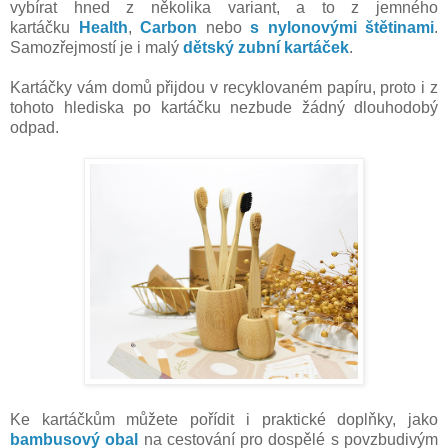
vybírat hned z několika variant, a to z jemného
kartáčku
Health
,
Carbon
nebo
s nylonovými štětinami
.
Samozřejmostí je i malý
dětský zubní kartáček
.
Kartáčky vám domů přijdou v recyklovaném papíru, proto i z
tohoto hlediska po kartáčku nezbude žádný dlouhodobý
odpad.
Ke kartáčkům můžete pořídit i praktické doplňky, jako
bambusový obal
na cestování pro dospělé s povzbudivým