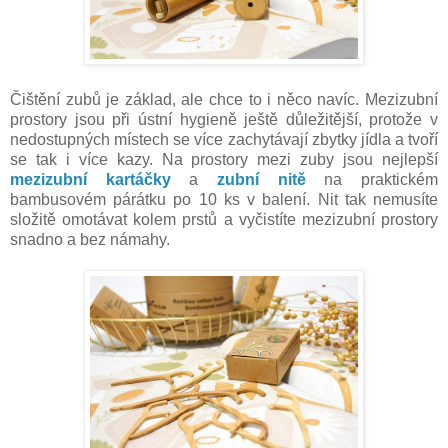
Čištění zubů je základ, ale chce to i něco navíc. Mezizubní
prostory jsou při ústní hygieně ještě důležitější, protože v
nedostupných místech se více zachytávají zbytky jídla a tvoří
se tak i více kazy. Na prostory mezi zuby jsou nejlepší
mezizubní kartáčky
a
zubní nitě
na praktickém
bambusovém párátku po 10 ks v balení. Nit tak nemusíte
složitě omotávat kolem prstů a vyčistíte mezizubní prostory
snadno a bez námahy.