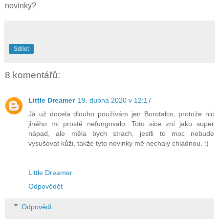
novinky?
Sdílet
8 komentářů:
Little Dreamer
19. dubna 2020 v 12:17
Já už docela dlouho používám jen Borotalco, protože nic
jiného mi prostě nefungovalo. Toto sice zní jako super
nápad, ale měla bych strach, jestli to moc nebude
vysušovat kůži, takže tyto novinky mě nechaly chladnou. :)
Little Dreamer
Odpovědět
Odpovědi