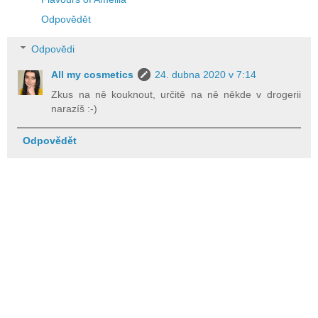
Odpovědět
Odpovědi
All my cosmetics
24. dubna 2020 v 7:14
Zkus na ně kouknout, určitě na ně někde v drogerii
narazíš :-)
Odpovědět