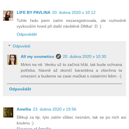
LIFE BY PAVLINA
20. dubna 2020 v 10:12
Tuhle řadu jsem zatím nezaregistrovala, ale rozhodně
vyzkouším hned při další návštěvě DMka! :D :)
Odpovědět
Odpovědi
All my cosmetics
20. dubna 2020 v 10:30
Mrkni na ně. Venku už to začíná hřát, tak bude ochrana
potřeba, hlavně až skončí karanténa a všechna ta
omezení a budeme se zase mačkat s ostatními lidmi :-)
Odpovědět
Amellia
23. dubna 2020 v 19:56
Děkuji za tip, tyto zatím vůbec neznám, tak se po nich asi
kouknu :)
Flavours of Amellia