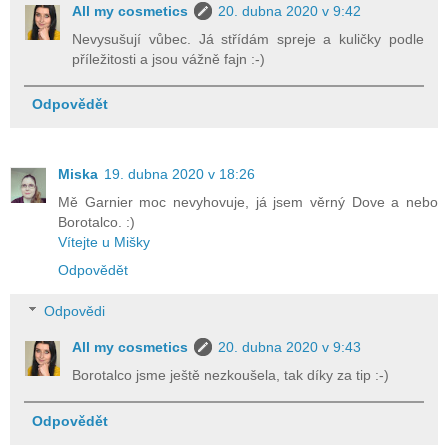
All my cosmetics
20. dubna 2020 v 9:42
Nevysušují vůbec. Já střídám spreje a kuličky podle
příležitosti a jsou vážně fajn :-)
Odpovědět
Miska
19. dubna 2020 v 18:26
Mě Garnier moc nevyhovuje, já jsem věrný Dove a nebo
Borotalco. :)
Vítejte u Mišky
Odpovědět
Odpovědi
All my cosmetics
20. dubna 2020 v 9:43
Borotalco jsme ještě nezkoušela, tak díky za tip :-)
Odpovědět