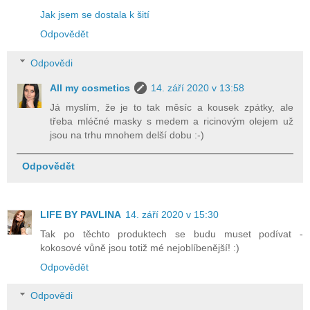
Jak jsem se dostala k šití
Odpovědět
Odpovědi
All my cosmetics
14. září 2020 v 13:58
Já myslím, že je to tak měsíc a kousek zpátky, ale
třeba mléčné masky s medem a ricinovým olejem už
jsou na trhu mnohem delší dobu :-)
Odpovědět
LIFE BY PAVLINA
14. září 2020 v 15:30
Tak po těchto produktech se budu muset podívat -
kokosové vůně jsou totiž mé nejoblíbenější! :)
Odpovědět
Odpovědi