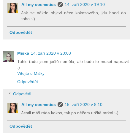
All my cosmetics
14. září 2020 v 19:10
Jak se někde objeví něco kokosového, jdu hned do
toho :-)
Odpovědět
Miska
14. září 2020 v 20:03
Tuhle řadu jsem ještě neměla, ale budu to muset napravit.
:)
Vítejte u Mišky
Odpovědět
Odpovědi
All my cosmetics
15. září 2020 v 8:10
Jestli máš ráda kokos, tak po něčem určitě mrkni :-)
Odpovědět