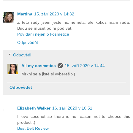
Martina
15. září 2020 v 14:32
Z této řady jsem ještě nic neměla, ale kokos mám ráda.
Budu se muset po ní podívat.
Povídání nejen o kosmetice
Odpovědět
Odpovědi
All my cosmetics
15. září 2020 v 14:44
Mrkni se a jistě si vybereš :-)
Odpovědět
Elizabeth Walker
16. září 2020 v 10:51
I love coconut so there is no reason not to choose this
product :)
Best Belt Review