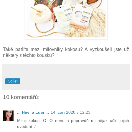
Také patříte mezi milovníky kokosu? A vyzkoušeli jste už
některý z těchto kousků?
Sdílet
10 komentářů:
... Hevi a Luci ...
14. září 2020 v 12:23
Miluji kokos :O :O nene a popravdě mi nějak ušlo jejich
uvedení :/