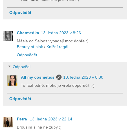
Odpovědět
Charmedka
13. ledna 2023 v 8:26
Másla od Saloos vypadají moc dobře :)
Beauty of pink
/
Knižní regál
Odpovědět
Odpovědi
All my cosmetics
13. ledna 2023 v 8:30
To rozhodně, mohu je vřele doporučit :-)
Odpovědět
Petra
13. ledna 2023 v 22:14
Brousím si na ně zuby :)