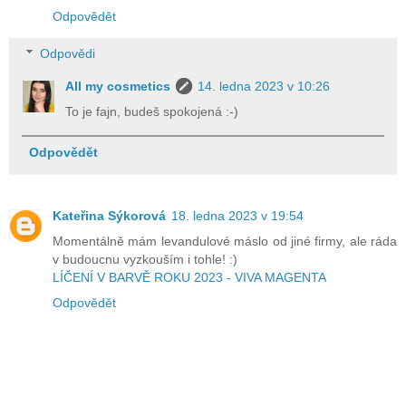
Odpovědět
Odpovědi
All my cosmetics
14. ledna 2023 v 10:26
To je fajn, budeš spokojená :-)
Odpovědět
Kateřina Sýkorová
18. ledna 2023 v 19:54
Momentálně mám levandulové máslo od jiné firmy, ale ráda
v budoucnu vyzkouším i tohle! :)
LÍČENÍ V BARVĚ ROKU 2023 - VIVA MAGENTA
Odpovědět