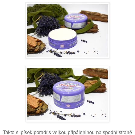
Takto si písek poradí s velkou připáleninou na spodní straně