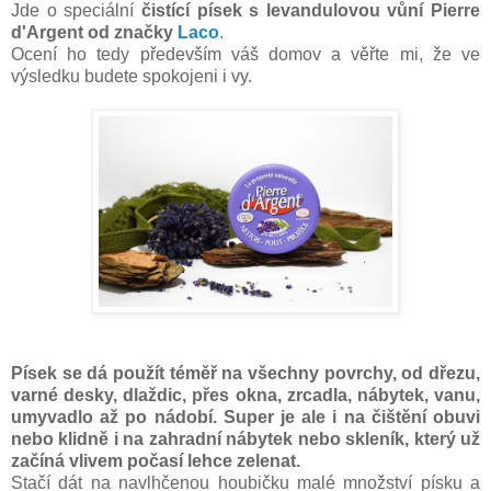
Jde o speciální
čistící písek s levandulovou vůní Pierre
d'Argent od značky
Laco
.
Ocení ho tedy především váš domov a věřte mi, že ve
výsledku budete spokojeni i vy.
Písek se dá použít téměř na všechny povrchy, od dřezu,
varné desky, dlaždic, přes okna, zrcadla, nábytek, vanu,
umyvadlo až po nádobí. Super je ale i na čištění obuvi
nebo klidně i na zahradní nábytek nebo skleník, který už
začíná vlivem počasí lehce zelenat.
Stačí dát na navlhčenou houbičku malé množství písku a