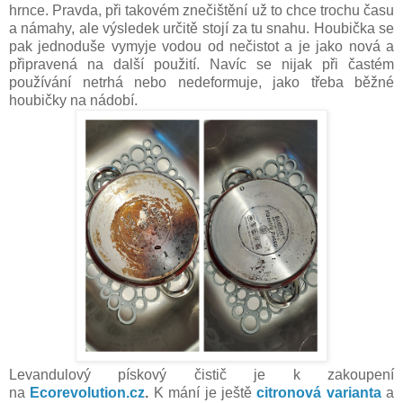
hrnce. Pravda, při takovém znečištění už to chce trochu času
a námahy, ale výsledek určitě stojí za tu snahu. Houbička se
pak jednoduše vymyje vodou od nečistot a je jako nová a
připravená na další použití. Navíc se nijak při častém
používání netrhá nebo nedeformuje, jako třeba běžné
houbičky na nádobí.
Levandulový pískový čistič je k zakoupení
na
Ecorevolution.cz
.
K mání je ještě
citronová varianta
a