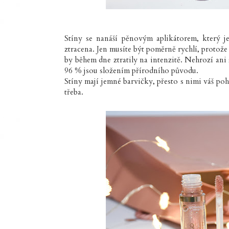
Stíny se nanáší pěnovým aplikátorem, který je
ztracena. Jen musíte být poměrně rychlí, protože 
by během dne ztratily na intenzitě. Nehrozí ani 
96 % jsou složením přírodního původu.
Stíny mají jemné barvičky, přesto s nimi váš poh
třeba.