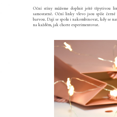
Oční stíny můžeme doplnit ještě třpytivou l
samostatně. Oční linky vlevo jsou spíše čern
barvou. Dají se spolu i nakombinovat, kdy se nane
na každém, jak chcete experimentovat.