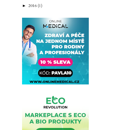
2016
(1)
►