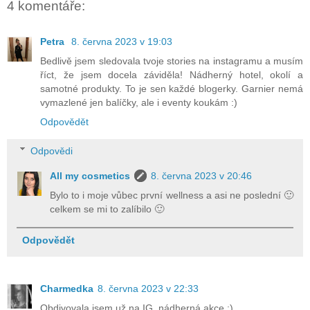
4 komentáře:
Petra
8. června 2023 v 19:03
Bedlivě jsem sledovala tvoje stories na instagramu a musím
říct, že jsem docela záviděla! Nádherný hotel, okolí a
samotné produkty. To je sen každé blogerky. Garnier nemá
vymazlené jen balíčky, ale i eventy koukám :)
Odpovědět
Odpovědi
All my cosmetics
8. června 2023 v 20:46
Bylo to i moje vůbec první wellness a asi ne poslední 🙂
celkem se mi to zalíbilo 🙂
Odpovědět
Charmedka
8. června 2023 v 22:33
Obdivovala jsem už na IG, nádherná akce :)