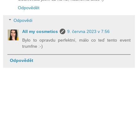
Odpovědět
Odpovědi
All my cosmetics
9. června 2023 v 7:56
Bylo to opravdu perfektní, málo co teď tento event
trumfne :-)
Odpovědět