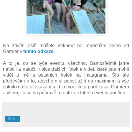
Na závěr ještě můžete mrknout na reportážní video od
Garnier v
tomto odkaze
.
A to je, co se týče eventu, všechno. Samozřejmě jsme
nafotili a natočili tisíce dalších fotek a videí, které jste mohli
vidět u mě a ostatních holek na Instagramu. Šlo ale
především o to, abychom si pobyt užili na maximum a vše
splnilo naše očekávání a chci moc tímto poděkovat Garnieru
a všem, co se na přípravě a realizaci tohoto eventu podíleli.
Sdílet