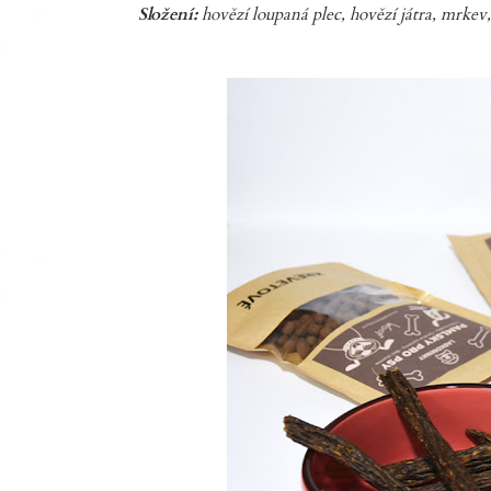
Složení:
hovězí loupaná plec, hovězí játra, mrkev,