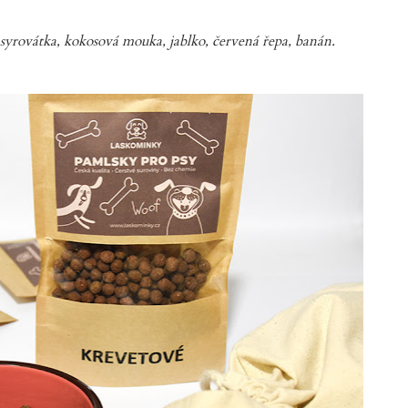
syrovátka, kokosová mouka, jablko, červená řepa, banán.