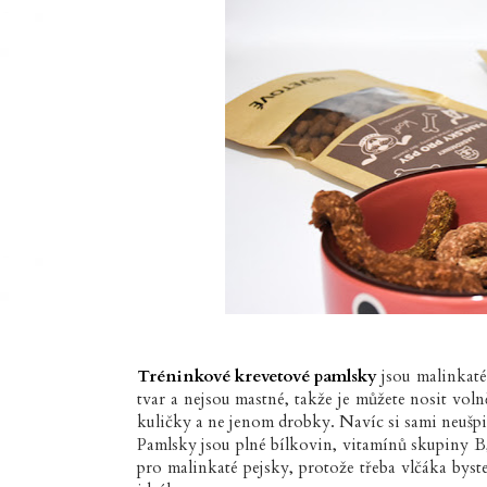
Tréninkové krevetové pamlsky
jsou malinkaté
tvar a nejsou mastné, takže je můžete nosit vol
kuličky a ne jenom drobky. Navíc si sami neušpi
Pamlsky jsou plné bílkovin, vitamínů skupiny B, 
pro malinkaté pejsky, protože třeba vlčáka byste