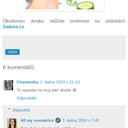
Okurkovou dvojku můžete omrknout na stránkách
Saloos.cz
.
Sdílet
6 komentářů:
Charmedka
2. ledna 2024 v 21:10
To vypadat na moji pleť skvěle 🤩
Odpovědět
Odpovědi
All my cosmetics
3. ledna 2024 v 7:41