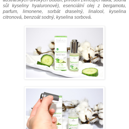
sůl kyseliny hyaluronové), esenciální olej z bergamotu,
parfum, limonene, sorbát draselný, linalool, kyselina
citronová, benzoát sodný, kyselina sorbová.