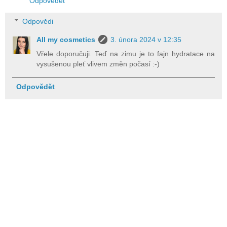
Odpovědět
Odpovědi
All my cosmetics
3. února 2024 v 12:35
Vřele doporučuji. Teď na zimu je to fajn hydratace na
vysušenou pleť vlivem změn počasí :-)
Odpovědět