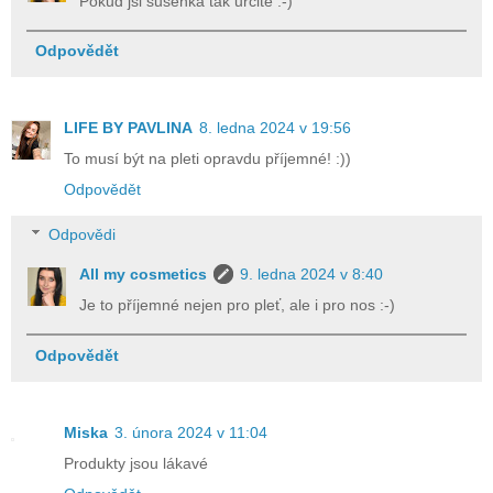
Pokud jsi sušenka tak určitě :-)
Odpovědět
LIFE BY PAVLINA
8. ledna 2024 v 19:56
To musí být na pleti opravdu příjemné! :))
Odpovědět
Odpovědi
All my cosmetics
9. ledna 2024 v 8:40
Je to příjemné nejen pro pleť, ale i pro nos :-)
Odpovědět
Miska
3. února 2024 v 11:04
Produkty jsou lákavé